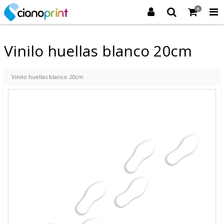
0
Vinilo huellas blanco 20cm
Vinilo huellas blanco 20cm