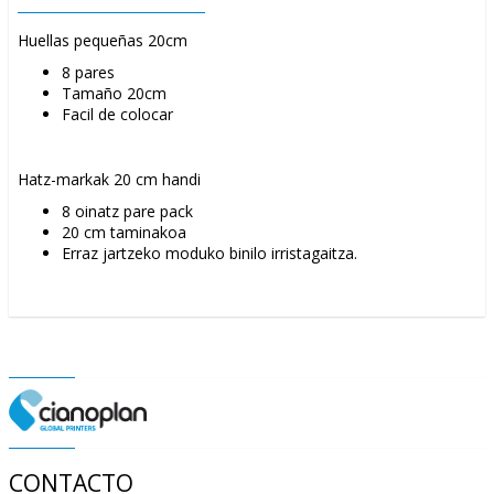
Huellas pequeñas 20cm
8 pares
Tamaño 20cm
Facil de colocar
Hatz-markak 20 cm handi
8 oinatz pare pack
20 cm taminakoa
Erraz jartzeko moduko binilo irristagaitza.
CONTACTO