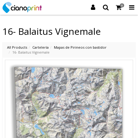
0
16- Balaitus Vignemale
All Products
Cartelería
Mapas de Pirineos con bastidor
16- Balaitus Vignemale