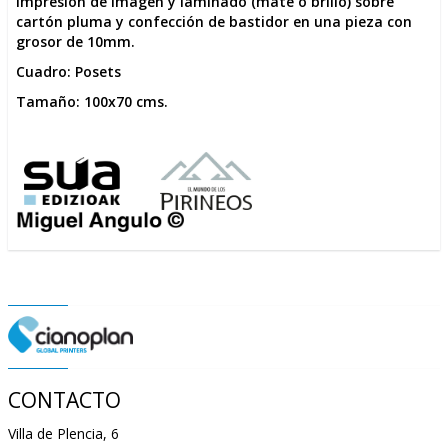
Impresión de imagen y laminado (mate o brillo) sobre
cartón pluma y confección de bastidor en una pieza con
grosor de 10mm.
Cuadro: Posets
Tamaño: 100x70 cms.
CONTACTO
Villa de Plencia, 6