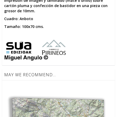
Impresión de imagen y laminado (mate o brillo) sobre
cartón pluma y confección de bastidor en una pieza con
grosor de 10mm.
Cuadro: Anboto
Tamaño: 100x70 cms.
MAY WE RECOMMEND...