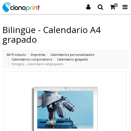
0
Bilingüe - Calendario A4
grapado
All Products
Imprenta
Calendarios personalizados
Calendarios corporativos
Calendario grapado
Bilingüe - Calendario A4 grapado