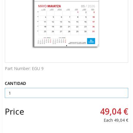
Part Number:
EGU 9
CANTIDAD
Price
49,04 €
Each
49,04 €