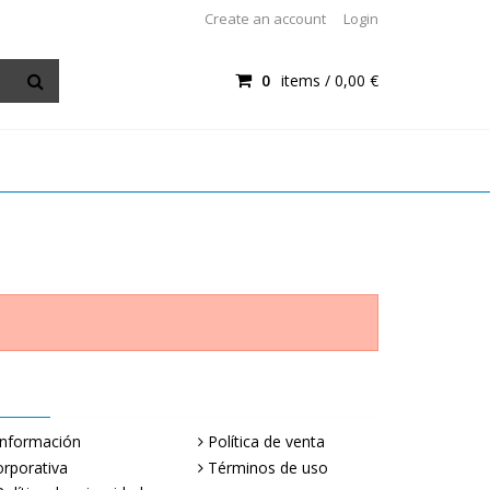
Create an account
Login
0
items /
0,00 €
Información
Política de venta
rporativa
Términos de uso