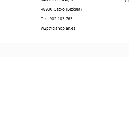
48930 Getxo (Bizkaia)
Tel.: 902 103 763
w2p@cianoplan.es